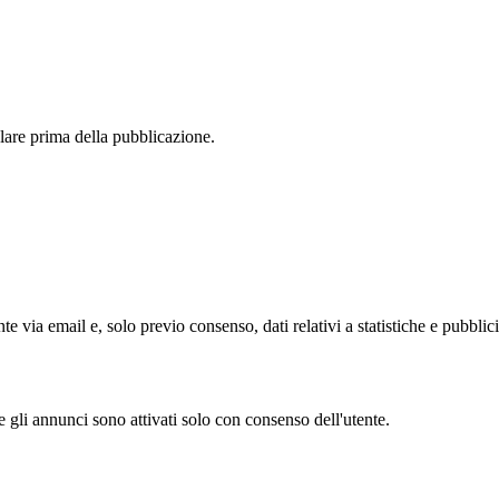
lare prima della pubblicazione.
nte via email e, solo previo consenso, dati relativi a statistiche e pubblici
e e gli annunci sono attivati solo con consenso dell'utente.