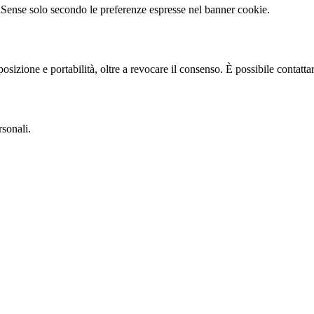
ense solo secondo le preferenze espresse nel banner cookie.
sizione e portabilità, oltre a revocare il consenso. È possibile contattare
rsonali.